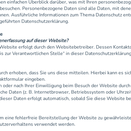
en einfachen Überblick darüber, was mit Ihren personenbezo
 besuchen. Personenbezogene Daten sind alle Daten, mit dene
können. Ausführliche Informationen zum Thema Datenschutz e
fgeführten Datenschutzerklärung.
te
tenerfassung auf dieser Website?
 Website erfolgt durch den Websitebetreiber. Dessen Kontakt
s zur Verantwortlichen Stelle“ in dieser Datenschutzerkläru
ch erhoben, dass Sie uns diese mitteilen. Hierbei kann es sic
taktformular eingeben.
 oder nach Ihrer Einwilligung beim Besuch der Website durc
ische Daten (z. B. Internetbrowser, Betriebssystem oder Uhrzei
 dieser Daten erfolgt automatisch, sobald Sie diese Website be
um eine fehlerfreie Bereitstellung der Website zu gewährleist
Nutzerverhaltens verwendet werden.