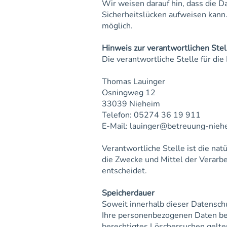
Wir weisen darauf hin, dass die D
Sicherheitslücken aufweisen kann. 
möglich.
Hinweis zur verantwortlichen Stel
Die verantwortliche Stelle für die
Thomas Lauinger
Osningweg 12
33039 Nieheim
Telefon: 05274 36 19 911
E-Mail:
lauinger@betreuung-nieh
Verantwortliche Stelle ist die nat
die Zwecke und Mittel der Verarb
entscheidet.
Speicherdauer
Soweit innerhalb dieser Datensch
Ihre personenbezogenen Daten bei 
berechtigtes Löschersuchen gelte