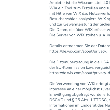
Anbieter ist die Wix.com Ltd., 40
WIX ein Tool zum Erstellen und 
mit Hilfe von WIX das Nutzerverh
Besucherzahlen analysiert. WIX sp
und zur Gewährleistung der Sicher
Die Daten, die über WIX erfasst 
Die Server von WIX stehen u. a. i
Details entnehmen Sie der Daten
https://de.wix.com/about/privacy.
Die Datenübertragung in die USA u
der EU-Kommission bzw. vergleichb
https://de.wix.com/about/privacy-
Die Verwendung von WIX erfolgt au
Interesse an einer möglichst zuv
Einwilligung abgefragt wurde, erfo
DSGVO und § 25 Abs. 1 TTDSG, sow
Informationen im Endgerät des Nut