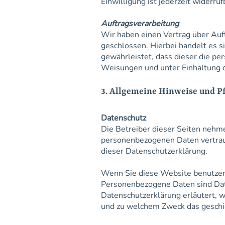
Einwilligung ist jederzeit widerruf
Auftragsverarbeitung
Wir haben einen Vertrag über Auf
geschlossen. Hierbei handelt es s
gewährleistet, dass dieser die 
Weisungen und unter Einhaltung 
3. Allgemeine Hinweise und P
Datenschutz
Die Betreiber dieser Seiten nehme
personenbezogenen Daten vertraul
dieser Datenschutzerklärung.
Wenn Sie diese Website benutze
Personenbezogene Daten sind Date
Datenschutzerklärung erläutert, w
und zu welchem Zweck das geschi