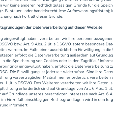
n wir keine anderen rechtlich zulässigen Gründe für die Speich
. B. steuer- oder handelsrechtliche Aufbewahrungsfristen); 
schung nach Fortfall dieser Gründe.
tsgrundlagen der Datenverarbeitung auf dieser Website
ng eingewilligt haben, verarbeiten wir Ihre personenbezogene
a DSGVO bzw. Art. 9 Abs. 2 lit. a DSGVO, sofern besondere Da
tet werden. Im Falle einer ausdrücklichen Einwilligung in di
staaten erfolgt die Datenverarbeitung außerdem auf Grundlag
 in die Speicherung von Cookies oder in den Zugriff auf Inform
erprinting) eingewilligt haben, erfolgt die Datenverarbeitung z
SG. Die Einwilligung ist jederzeit widerrufbar. Sind Ihre Date
ührung vorvertraglicher Maßnahmen erforderlich, verarbeiten w
s. 1 lit. b DSGVO. Des Weiteren verarbeiten wir Ihre Daten, s
rpflichtung erforderlich sind auf Grundlage von Art. 6 Abs. 1 li
auf Grundlage unseres berechtigten Interesses nach Art. 6 Abs
im Einzelfall einschlägigen Rechtsgrundlagen wird in den fo
rung informiert.