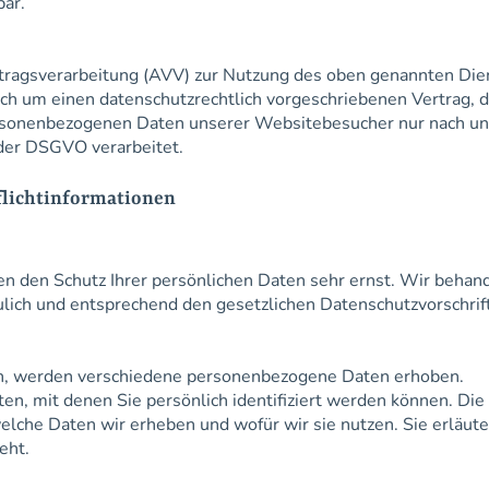
bar.
tragsverarbeitung (AVV) zur Nutzung des oben genannten Die
ich um einen datenschutzrechtlich vorgeschriebenen Vertrag, 
personenbezogenen Daten unserer Websitebesucher nur nach u
der DSGVO verarbeitet.
flichtinformationen
n den Schutz Ihrer persönlichen Daten sehr ernst. Wir behand
ich und entsprechend den gesetzlichen Datenschutzvorschrif
n, werden verschiedene personenbezogene Daten erhoben.
n, mit denen Sie persönlich identifiziert werden können. Die
elche Daten wir erheben und wofür wir sie nutzen. Sie erläute
eht.