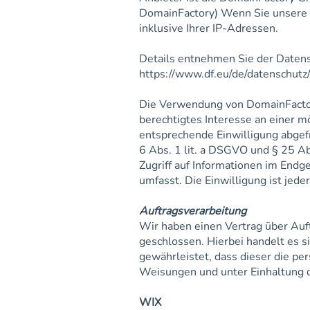
DomainFactory) Wenn Sie unsere 
inklusive Ihrer IP-Adressen.
Details entnehmen Sie der Daten
https://www.df.eu/de/datenschutz/
Die Verwendung von DomainFactory
berechtigtes Interesse an einer m
entsprechende Einwilligung abgefr
6 Abs. 1 lit. a DSGVO und § 25 A
Zugriff auf Informationen im Endg
umfasst. Die Einwilligung ist jeder
Auftragsverarbeitung
Wir haben einen Vertrag über Auf
geschlossen. Hierbei handelt es s
gewährleistet, dass dieser die 
Weisungen und unter Einhaltung 
WIX