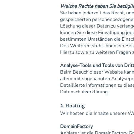
Welche Rechte haben Sie bezüglic
Sie haben jederzeit das Recht, un
gespeicherten personenbezogenen 
Löschung dieser Daten zu verlange
können Sie diese Einwilligung jed
bestimmten Umständen die Einsch
Des Weiteren steht Ihnen ein Bes
Hierzu sowie zu weiteren Fragen 
Analyse-Tools und Tools von Drit
Beim Besuch dieser Website kann 
allem mit sogenannten Analysep
Detaillierte Informationen zu di
Datenschutzerklärung.
2. Hosting
Wir hosten die Inhalte unserer W
DomainFactory
Anbieter ist die DomainFactory 