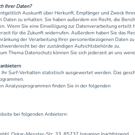
h Ihrer Daten?
entgeltlich Auskunft über Herkunft, Empfänger und Zweck Ihre
Daten zu erhalten. Sie haben außerdem ein Recht, die Berich
n. Wenn Sie eine Einwilligung zur Datenverarbeitung erteilt 
erzeit für die Zukunft widerrufen. Außerdem haben Sie das Rec
ränkung der Verarbeitung Ihrer personenbezogenen Daten zu
chwerderecht bei der zuständigen Aufsichtsbehörde zu.
zum Thema Datenschutz können Sie sich jederzeit an uns wen
tanbietern
Ihr Surf-Verhalten statistisch ausgewertet werden. Das gesch
rogrammen.
esen Analyseprogrammen finden Sie in der folgenden
ebsite bei folgenden Anbietern:
GmbH, Oskar-Messter-Str. 33, 85737 Ismaning (nachfolgend