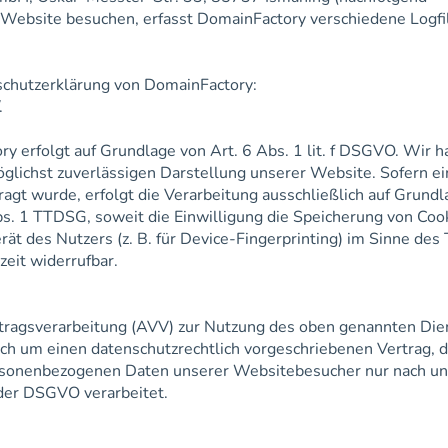
Website besuchen, erfasst DomainFactory verschiedene Logfi
schutzerklärung von DomainFactory:
.
 erfolgt auf Grundlage von Art. 6 Abs. 1 lit. f DSGVO. Wir h
öglichst zuverlässigen Darstellung unserer Website. Sofern e
agt wurde, erfolgt die Verarbeitung ausschließlich auf Grundl
bs. 1 TTDSG, soweit die Einwilligung die Speicherung von Coo
erät des Nutzers (z. B. für Device-Fingerprinting) im Sinne de
zeit widerrufbar.
tragsverarbeitung (AVV) zur Nutzung des oben genannten Die
ich um einen datenschutzrechtlich vorgeschriebenen Vertrag, 
personenbezogenen Daten unserer Websitebesucher nur nach u
der DSGVO verarbeitet.