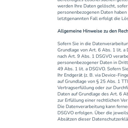
werden Ihre Daten gelöscht, sofer
personenbezogenen Daten haben (z
letztgenannten Fall erfolgt die Lö
Allgemeine Hinweise zu den Rech
Sofern Sie in die Datenverarbeitu
Grundlage von Art. 6 Abs. 1 lit. 
nach Art. 9 Abs. 1 DSGVO verarbei
personenbezogener Daten in Dritt
49 Abs. 1 lit. a DSGVO. Sofern Sie
Ihr Endgerät (z. B. via Device-Fing
auf Grundlage von § 25 Abs. 1 TTD
Vertragserfüllung oder zur Durchf
Daten auf Grundlage des Art. 6 Ab
zur Erfüllung einer rechtlichen Ve
Die Datenverarbeitung kann ferner 
DSGVO erfolgen. Über die jeweils 
Absätzen dieser Datenschutzerklä