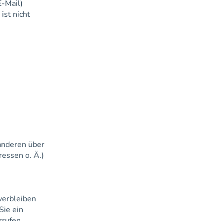
E-Mail)
ist nicht
 anderen über
essen o. Ä.)
verbleiben
Sie ein
rrufen,