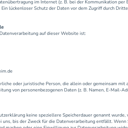
atenübertragung im Internet (z. B. bei der Kommunikation per 
Ein lückenloser Schutz der Daten vor dem Zugriff durch Dritte 
le
 Datenverarbeitung auf dieser Website ist:
eim.de
ürliche oder juristische Person, die allein oder gemeinsam mit
eitung von personenbezogenen Daten (z. B. Namen, E-Mail-Adr
utzerklärung keine speziellere Speicherdauer genannt wurde, 
uns, bis der Zweck für die Datenverarbeitung entfällt. Wenn 
nd machen oder eine Einwilligung zur Datenverarbeitung wide