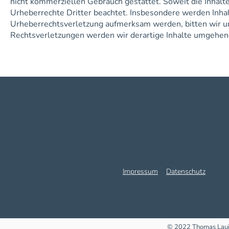
nicht kommerziellen Gebrauch gestattet. Soweit die Inhalte
Urheberrechte Dritter beachtet. Insbesondere werden Inhalt
Urheberrechtsverletzung aufmerksam werden, bitten wir 
Rechtsverletzungen werden wir derartige Inhalte umgehen
Impressum
Datenschutz
© 2022 Thomas Lauin