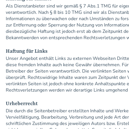
Als Dienstanbieter sind wir gemäß § 7 Abs.1 TMG für eige
verantwortlich. Nach § 8 bis 10 TMG sind wir als Dienstanb
Informationen zu überwachen oder nach Umständen zu forsch
zur Entfernung oder Sperrung der Nutzung von Information
diesbezügliche Haftung ist jedoch erst ab dem Zeitpunkt d
Bekanntwerden von entsprechenden Rechtsverletzungen we
Haftung für Links
Unser Angebot enthält Links zu externen Webseiten Dritter,
diese fremden Inhalte auch keine Gewähr übernehmen. Für di
Betreiber der Seiten verantwortlich. Die verlinkten Seite
überprüft. Rechtswidrige Inhalte waren zum Zeitpunkt der V
verlinkten Seiten ist jedoch ohne konkrete Anhaltspunkte
Rechtsverletzungen werden wir derartige Links umgehend e
Urheberrecht
Die durch die Seitenbetreiber erstellten Inhalte und Werk
Vervielfältigung, Bearbeitung, Verbreitung und jede Art 
schriftlichen Zustimmung des jeweiligen Autors bzw. Erstel